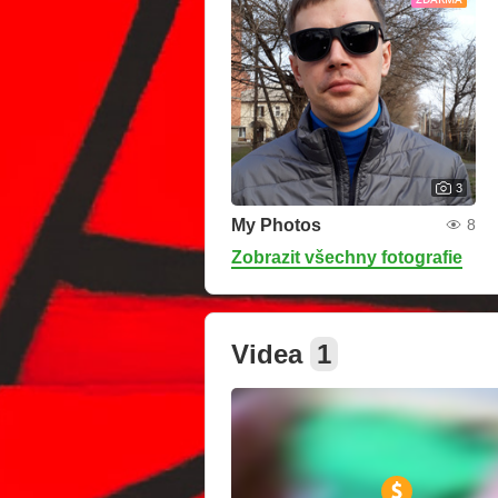
3
My Photos
8
Zobrazit všechny fotografie
Videa
1