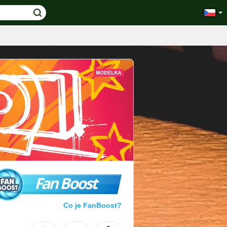
Fan Boost
Co je FanBoost?