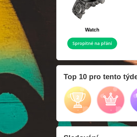
Watch
Spropitné na přání
Top 10 pro tento týd