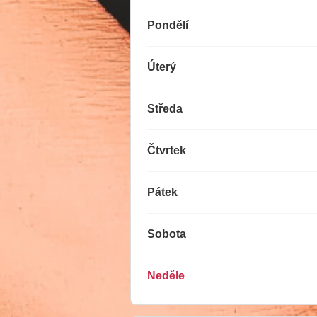
Pondělí
Úterý
Středa
Čtvrtek
Pátek
Sobota
Neděle