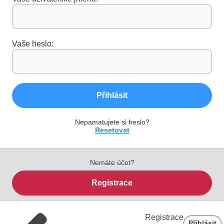
Vaše heslo:
Přihlásit
Nepamatujete si heslo?
Resetovat
Nemáte účet?
Registrace
Registrace
Přihlásit