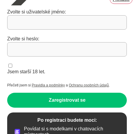
Zvolte si uživatelské jméno:
Zvolte si heslo:
Jsem starší 18 let.
Přečetl jsem si
Pravidla a podmínky
a
Ochranu osobních údajů
.
Zaregistrovat se
Po registraci budete moci:
Povídat si s modelkami v chatovacích