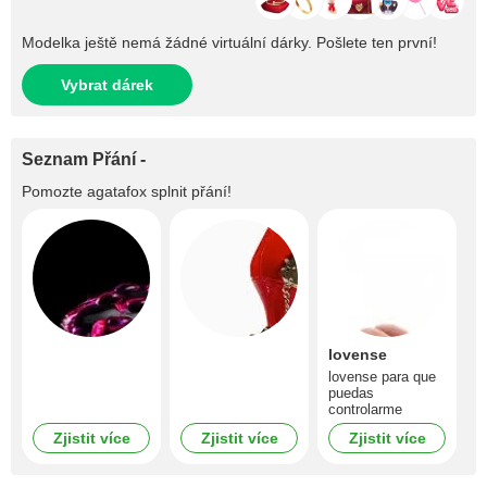
Modelka ještě nemá žádné virtuální dárky. Pošlete ten první!
Vybrat dárek
Seznam Přání -
Pomozte
agatafox
splnit přání!
lovense
lovense para que
puedas
controlarme
Zjistit více
Zjistit více
Zjistit více