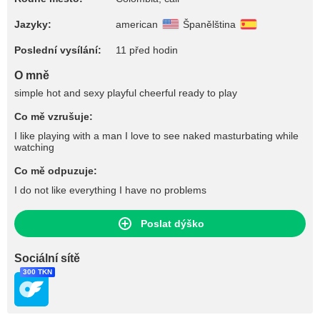
Jazyky:
american
Španělština
Poslední vysílání:
11 před hodin
O mně
simple hot and sexy playful cheerful ready to play
Co mě vzrušuje:
I like playing with a man I love to see naked masturbating while
watching
Co mě odpuzuje:
I do not like everything I have no problems
Poslat dýško
Sociální sítě
300 TKN