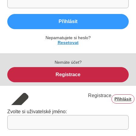
Přihlásit
Nepamatujete si heslo?
Resetovat
Nemáte účet?
Registrace
Registrace
Přihlásit
Zvolte si uživatelské jméno: