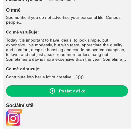
O mně
Seems like if you do not advertise your personal life, Curious
people...
Co mě vzrušuje:
Today it is important to have ideals, to look simple, but
expensive, live modestly, but with taste, appreciate the quality
and comfort, despise boasting and condemn overconsumption,
to love, and not just a sex, read more or less hang out.
Sometimes a day is more expensive than the year. Sometimes,
the year is not worth a day.
Co mě odpuzuje:
Contribute into her a lot of creative ...)))))
Poslat dýško
Sociální sítě
Zdarma