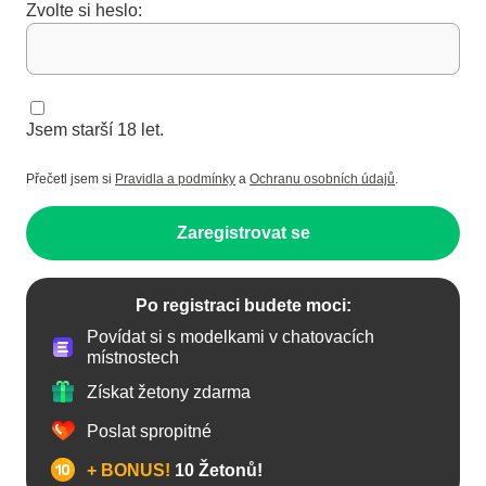
Zvolte si heslo:
Jsem starší 18 let.
Přečetl jsem si
Pravidla a podmínky
a
Ochranu osobních údajů
.
Zaregistrovat se
Po registraci budete moci:
Povídat si s modelkami v chatovacích
místnostech
Získat žetony zdarma
Poslat spropitné
+ BONUS!
10 Žetonů!