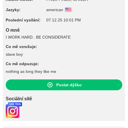
Jazyky:
american
Poslední vysílání:
07.12.25 10:01 PM
O mně
I WORK HARD.. BE CONSIDERATE
Co mě vzrušuje:
slave boy
Co mě odpuzuje:
nothing as long they like me
Poslat dýško
Sociální sítě
100 TKN