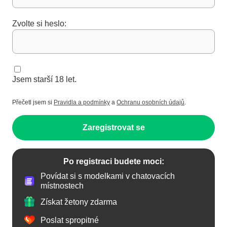
Zvolte si heslo:
Jsem starší 18 let.
Přečetl jsem si
Pravidla a podmínky
a
Ochranu osobních údajů
.
Zaregistrovat se
Po registraci budete moci:
Povídat si s modelkami v chatovacích
místnostech
Získat žetony zdarma
Poslat spropitné