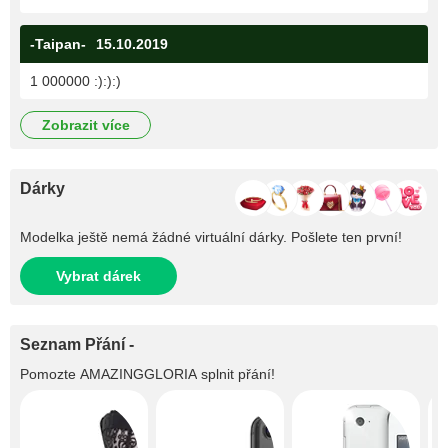
-Taipan-
15.10.2019
1 000000 :):):)
zobrazit více
Dárky
Modelka ještě nemá žádné virtuální dárky. Pošlete ten první!
Vybrat dárek
Seznam Přání -
Pomozte
AMAZINGGLORIA
splnit přání!