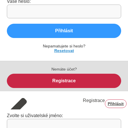
Vaše heslo:
Přihlásit
Nepamatujete si heslo?
Resetovat
Nemáte účet?
Registrace
Registrace
Přihlásit
Zvolte si uživatelské jméno: