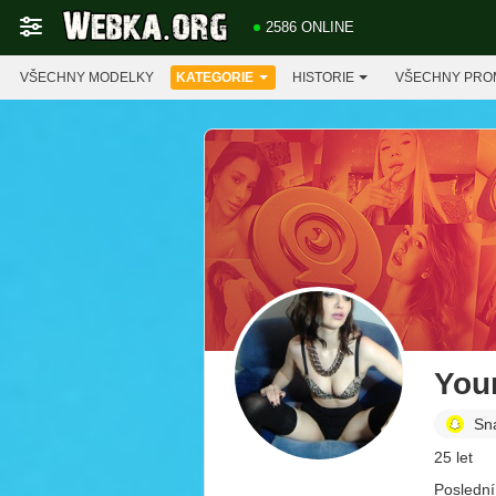
2586 ONLINE
VŠECHNY MODELKY
KATEGORIE
HISTORIE
VŠECHNY PRO
You
Sn
25 let
Poslední