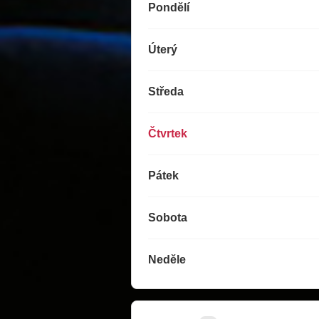
Pondělí
Úterý
Středa
Čtvrtek
Pátek
Sobota
Neděle