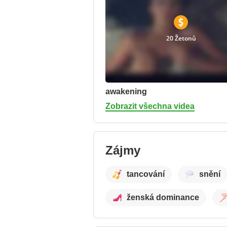
20 Žetonů
awakening
Zobrazit všechna videa
Zájmy
tancování
snění
ženská dominance