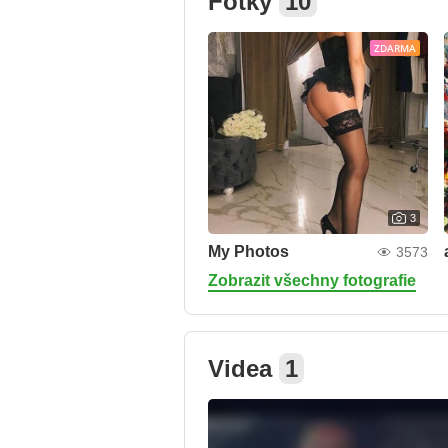
Fotky
10
ZDARMA
3
My Photos
3573
Zobrazit všechny fotografie
Videa
1