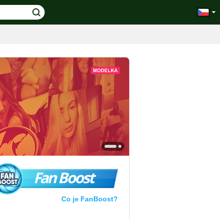
Fan Boost
Co je FanBoost?