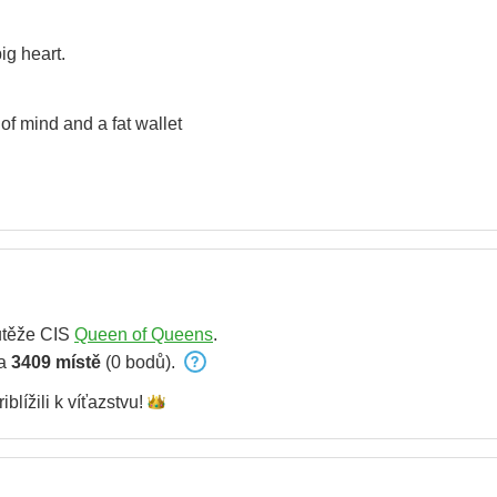
ig heart.
of mind and a fat wallet
utěže CIS
Queen of Queens
.
na
3409 místě
(0 bodů).
iblížili k
víťazstvu!