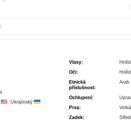
Vlasy:
Hněd
Oči:
Hněd
Etnická
Arab
příslušnost:
a
Ochlupení:
Uprav
Ukrajinský
Prsa:
Velká
Zadek:
Střed