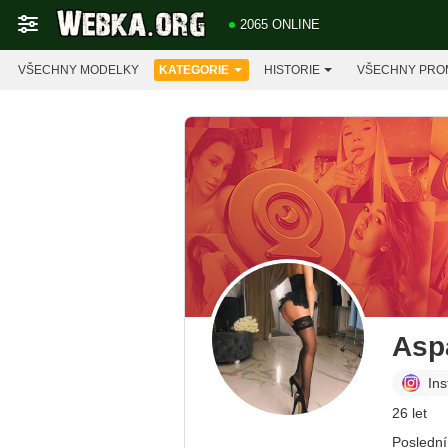
2065 ONLINE
VŠECHNY MODELKY
KATEGORIE
HISTORIE
VŠECHNY PRO
Asp
In
26 let
Poslední