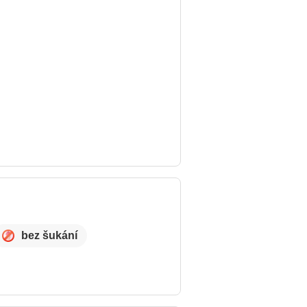
bez šukání