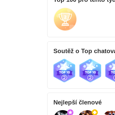
Soutěž o Top chatov
24.12.15
24.12.15
24.
Nejlepší členové