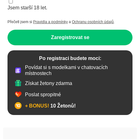
Jsem starší 18 let.
Přečetl jsem si
Pravidla a podmínky
a
Ochranu osobních údajů
.
Zaregistrovat se
Po registraci budete moci:
Povídat si s modelkami v chatovacích
místnostech
Získat žetony zdarma
Poslat spropitné
+ BONUS!
10 Žetonů!
Anál