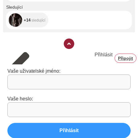
+14
Sledující
+14
sledující
Přihlásit
Připojit
Vaše uživatelské jméno:
Vaše heslo:
Přihlásit