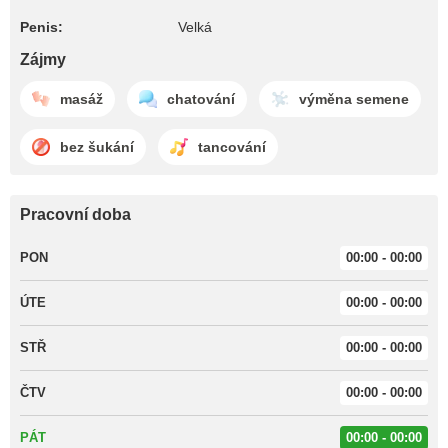
Penis:
Velká
Zájmy
masáž
chatování
výměna semene
bez šukání
tancování
Pracovní doba
PON
00:00 - 00:00
ÚTE
00:00 - 00:00
STŘ
00:00 - 00:00
ČTV
00:00 - 00:00
PÁT
00:00 - 00:00