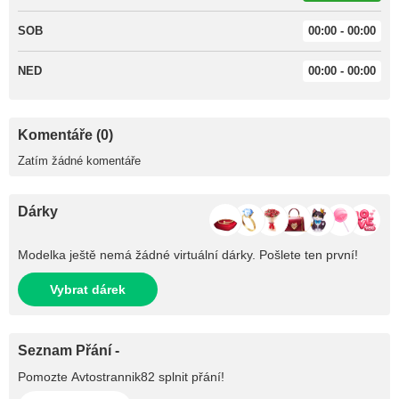
SOB
00:00 - 00:00
NED
00:00 - 00:00
Komentáře (0)
Zatím žádné komentáře
Dárky
Modelka ještě nemá žádné virtuální dárky. Pošlete ten první!
Vybrat dárek
Seznam Přání -
Pomozte
Avtostrannik82
splnit přání!