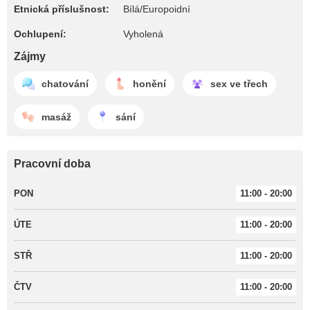
Etnická příslušnost:
Bílá/Europoidní
Ochlupení:
Vyholená
Zájmy
chatování
honění
sex ve třech
masáž
sání
Pracovní doba
PON
11:00 - 20:00
ÚTE
11:00 - 20:00
STŘ
11:00 - 20:00
ČTV
11:00 - 20:00