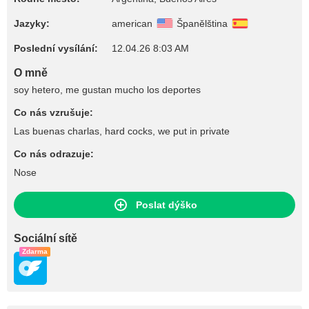
Jazyky:
american
Španělština
Poslední vysílání:
12.04.26 8:03 AM
O mně
soy hetero, me gustan mucho los deportes
Co nás vzrušuje:
Las buenas charlas, hard cocks, we put in private
Co nás odrazuje:
Nose
Poslat dýško
Sociální sítě
Zdarma