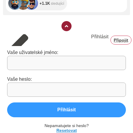
+1.1K
sledující
Přihlásit
Připojit
Vaše uživatelské jméno:
Vaše heslo:
Přihlásit
Nepamatujete si heslo?
Resetovat