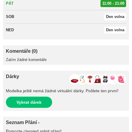
PÁT
11:00 - 21:00
SOB
Den volna
NED
Den volna
Komentáře (0)
Zatím žádné komentáře
Dárky
Modelka ještě nemá žádné virtuální dárky. Pošlete ten první!
Vybrat dárek
Seznam Přání -
Pomozte
classied
splnit přání!