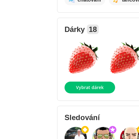
Dárky
18
Vybrat dárek
Sledování