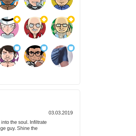
03.03.2019
nto the soul. Infiltrate
nge guy. Shine the