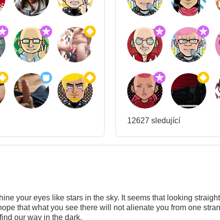
12627 sledující
ine your eyes like stars in the sky. It seems that looking straight i
hope that what you see there will not alienate you from one stra
find our way in the dark.