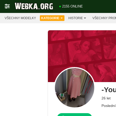
2155 ONLINE
VŠECHNY MODELKY
KATEGORIE
HISTORIE
VŠECHNY PRO
-Yo
26 let
Poslední