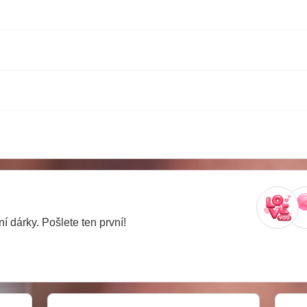
í dárky. Pošlete ten první!