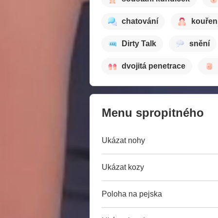
chatování
kouřen
Dirty Talk
snění
dvojitá penetrace
Menu spropitného
Ukázat nohy
Ukázat kozy
Poloha na pejska