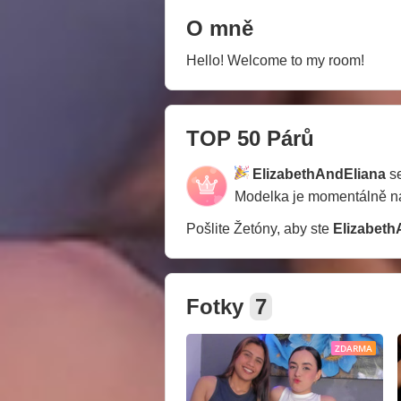
O mně
Hello! Welcome to my room!
TOP 50 Párů
ElizabethAndEliana
se
Modelka je momentálně 
Pošlite Žetóny, aby ste
Elizabeth
Fotky
7
ZDARMA