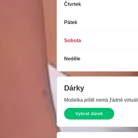
Čtvrtek
Pátek
Sobota
Neděle
Dárky
Modelka ještě nemá žádné virtuáln
Vybrat dárek