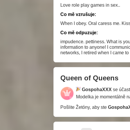
Love role play games in sex..
Co mě vzrušuje:
When I obey. Oral caress me. Kiss
Co mě odpuzuje:
impudence. pettiness. What is you
information to anyone! I communicat
networks, I retired when I came to 
) Rudeness and aggression speak 
models in the chat will not solv
circumstances! How to replenish th
all your questions. Those who lik
Queen of Queens
etc. - Condemnation of someone els
beggars - everything has a limit, 
GospohaXXX
se účast
can be impudent !!! P.S. Anger and
meanness always returns like a 
Modelka je momentálně 
Pošlite Žetóny, aby ste
Gospoha