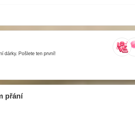
í dárky. Pošlete ten první!
 přání