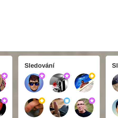
Sledování
Sl