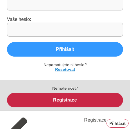
Vaše heslo:
Přihlásit
Nepamatujete si heslo?
Resetovat
Nemáte účet?
Registrace
Registrace
Přihlásit