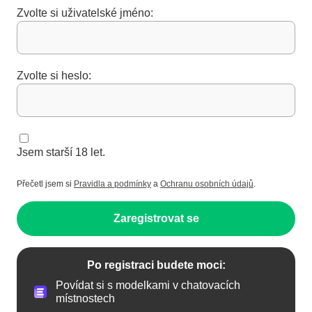
Zvolte si uživatelské jméno:
Zvolte si heslo:
Jsem starší 18 let.
Přečetl jsem si
Pravidla a podmínky
a
Ochranu osobních údajů
.
Zaregistrovat se
Po registraci budete moci:
Povídat si s modelkami v chatovacích
místnostech