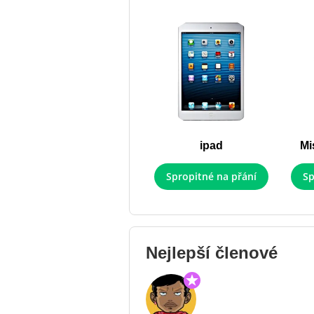
ipad
Mi
Spropitné na přání
Sp
Nejlepší členové