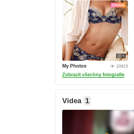
ZDARMA
9
My Photos
10923
Zobrazit všechny fotografie
Videa
1