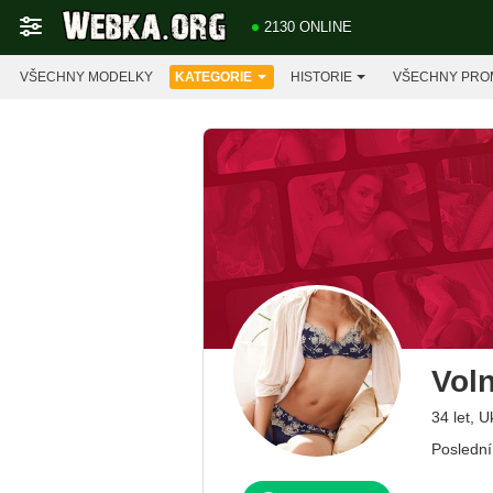
2130 ONLINE
VŠECHNY MODELKY
KATEGORIE
HISTORIE
VŠECHNY PRO
Vol
34 let, U
Poslední