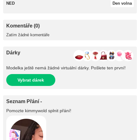
NED
Den volna
Komentáře (0)
Zatím žádné komentáře
Dárky
Modelka ještě nemá žádné virtuální dárky. Pošlete ten první!
Vybrat dárek
Seznam Přání -
Pomozte
kimmywold
splnit přání!