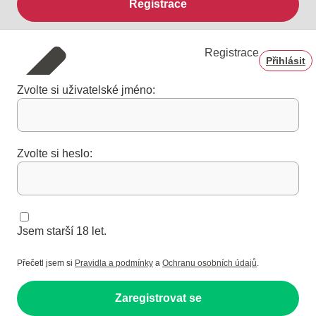
Registrace
Registrace
Přihlásit
Zvolte si uživatelské jméno:
Zvolte si heslo:
Jsem starší 18 let.
Přečetl jsem si
Pravidla a podmínky
a
Ochranu osobních údajů
.
Zaregistrovat se