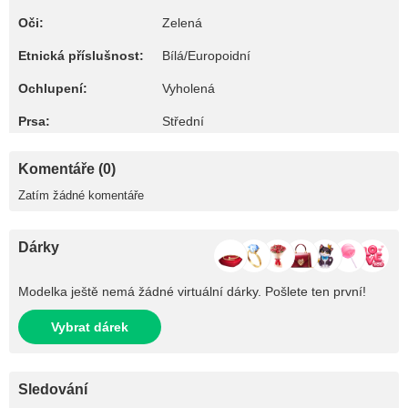
Oči:
Zelená
Etnická příslušnost:
Bílá/Europoidní
Ochlupení:
Vyholená
Prsa:
Střední
Komentáře (0)
Zatím žádné komentáře
Dárky
Modelka ještě nemá žádné virtuální dárky. Pošlete ten první!
Vybrat dárek
Sledování