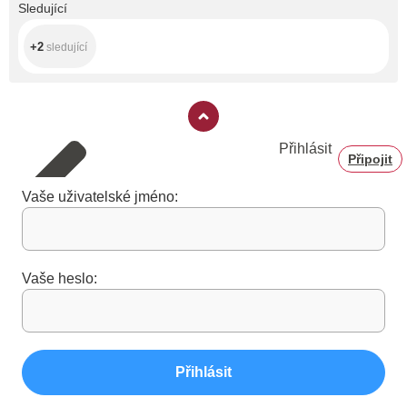
+2
Sledující
+2
sledující
Přihlásit
Připojit
Vaše uživatelské jméno:
Vaše heslo:
Přihlásit