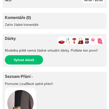
NED
00:00 - 20:00
Komentáře (0)
Zatím žádné komentáře
Dárky
Modelka ještě nemá žádné virtuální dárky. Pošlete ten první!
Vybrat dárek
Seznam Přání -
Pomozte
LicaBlack
splnit přání!