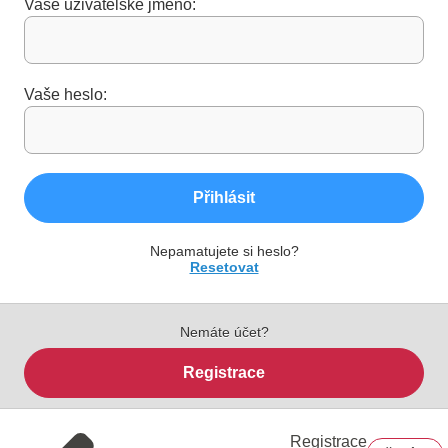
Vaše uživatelské jméno:
Vaše heslo:
Přihlásit
Nepamatujete si heslo?
Resetovat
Nemáte účet?
Registrace
Registrace