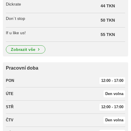
Dickrate
44 TKN
Don`t stop
50 TKN
If u like us!
55 TKN
zobrazit vše
Pracovní doba
PON
12:00 - 17:00
ÚTE
Den volna
STŘ
12:00 - 17:00
ČTV
Den volna