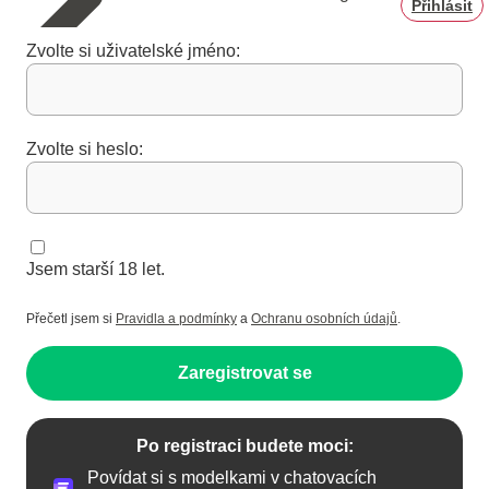
Přihlásit
Zvolte si uživatelské jméno:
Zvolte si heslo:
Jsem starší 18 let.
Přečetl jsem si
Pravidla a podmínky
a
Ochranu osobních údajů
.
Zaregistrovat se
Po registraci budete moci:
Povídat si s modelkami v chatovacích