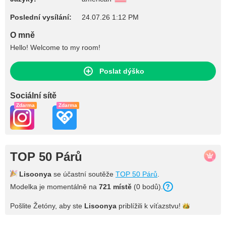
Poslední vysílání:
24.07.26 1:12 PM
O mně
Hello! Welcome to my room!
Poslat dýško
Sociální sítě
Zdarma
Zdarma
TOP 50 Párů
Lisoonya
se účastní soutěže
TOP 50 Párů
.
Modelka je momentálně na
721 místě
(0 bodů).
Pošlite Žetóny, aby ste
Lisoonya
priblížili k
víťazstvu!