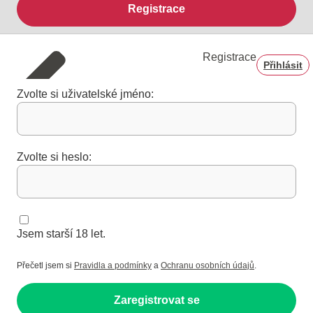
Registrace
Registrace
Přihlásit
Zvolte si uživatelské jméno:
Zvolte si heslo:
Jsem starší 18 let.
Přečetl jsem si
Pravidla a podmínky
a
Ochranu osobních údajů
.
Zaregistrovat se