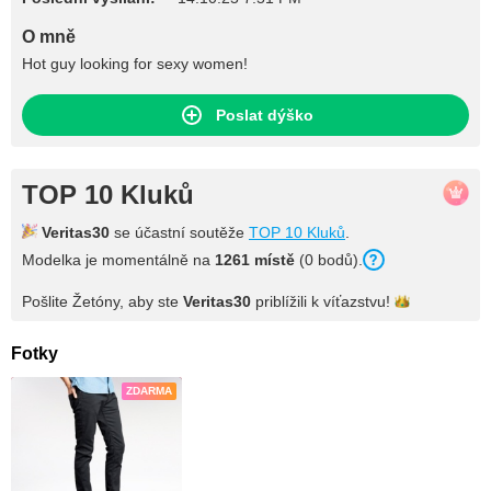
O mně
Hot guy looking for sexy women!
Poslat dýško
TOP 10 Kluků
Veritas30
se účastní soutěže
TOP 10 Kluků
.
Modelka je momentálně na
1261 místě
(0 bodů).
Pošlite Žetóny, aby ste
Veritas30
priblížili k
víťazstvu!
Fotky
ZDARMA