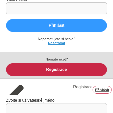
Přihlásit
Nepamatujete si heslo?
Resetovat
Nemáte účet?
Registrace
Registrace
Přihlásit
Zvolte si uživatelské jméno: