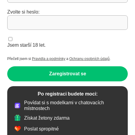
Zvolte si heslo:
Jsem starší 18 let.
Přečetl jsem si
Pravidla a podmínky
a
Ochranu osobních údajů
.
Zaregistrovat se
Po registraci budete moci:
Povídat si s modelkami v chatovacích
místnostech
Získat žetony zdarma
Poslat spropitné