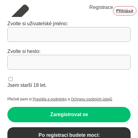
Registrace
Přihlásit
Zvolte si uživatelské jméno:
Zvolte si heslo:
Jsem starší 18 let.
Přečetl jsem si
Pravidla a podmínky
a
Ochranu osobních údajů
.
Zaregistrovat se
Po registraci budete moci: