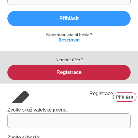
Přihlásit
Nepamatujete si heslo?
Resetovat
Nemáte účet?
Registrace
Registrace
Přihlásit
Zvolte si uživatelské jméno:
Zvolte si heslo: