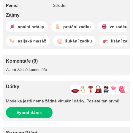
Penis:
Střední
Zájmy
anální hrátky
prstění zadku
ze zadku d
asijská masáž
šukání zadku
lízání zad
Komentáře (0)
Zatím žádné komentáře
Dárky
Modelka ještě nemá žádné virtuální dárky. Pošlete ten první!
Vybrat dárek
Seznam Přání -