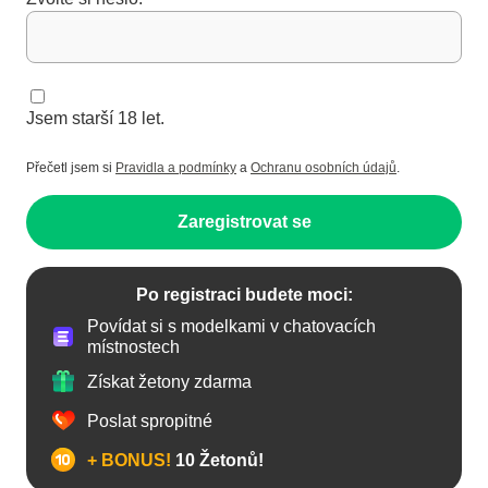
Jsem starší 18 let.
Přečetl jsem si
Pravidla a podmínky
a
Ochranu osobních údajů
.
Zaregistrovat se
Po registraci budete moci:
Povídat si s modelkami v chatovacích
místnostech
Získat žetony zdarma
Poslat spropitné
+ BONUS!
10 Žetonů!