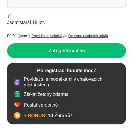
Jsem starší 18 let.
Přečetl jsem si
Pravidla a podmínky
a
Ochranu osobních údajů
.
Zaregistrovat se
Po registraci budete moci:
Povídat si s modelkami v chatovacích
místnostech
Získat žetony zdarma
Poslat spropitné
+ BONUS!
10 Žetonů!