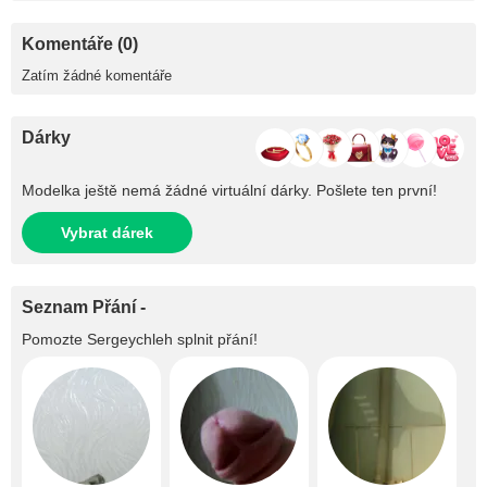
Komentáře (0)
Zatím žádné komentáře
Dárky
Modelka ještě nemá žádné virtuální dárky. Pošlete ten první!
Vybrat dárek
Seznam Přání -
Pomozte
Sergeychleh
splnit přání!