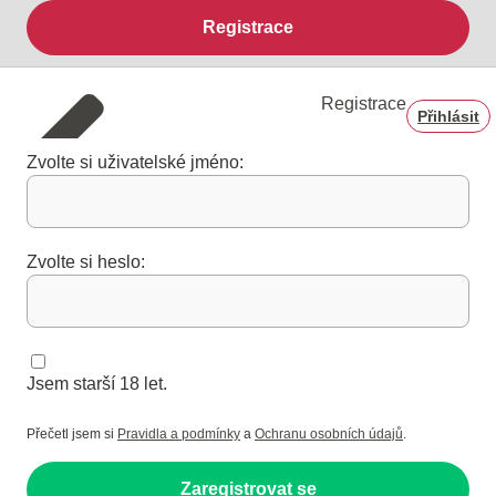
Registrace
Registrace
Přihlásit
Zvolte si uživatelské jméno:
Zvolte si heslo:
Jsem starší 18 let.
Přečetl jsem si
Pravidla a podmínky
a
Ochranu osobních údajů
.
Zaregistrovat se