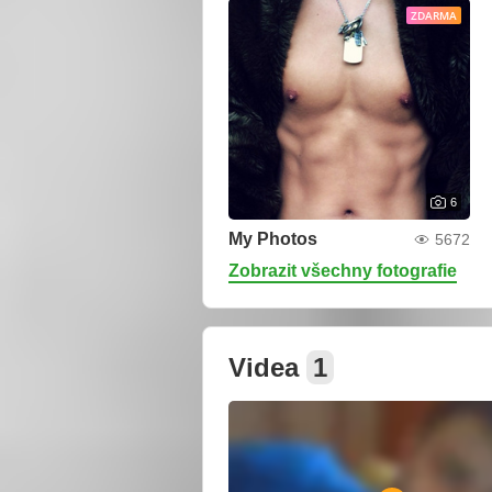
ZDARMA
6
My Photos
5672
Zobrazit všechny fotografie
Videa
1