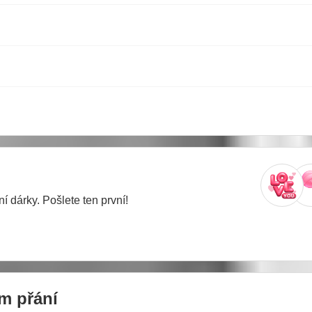
í dárky. Pošlete ten první!
m přání