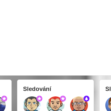
Sledování
Sl