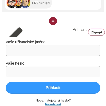
+172
sledující
Přihlásit
Připojit
Vaše uživatelské jméno:
Vaše heslo:
Přihlásit
Nepamatujete si heslo?
Resetovat