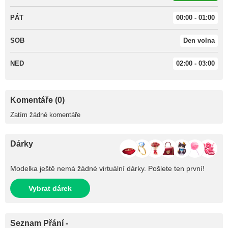
PÁT
00:00 - 01:00
SOB
Den volna
NED
02:00 - 03:00
Komentáře (0)
Zatím žádné komentáře
Dárky
Modelka ještě nemá žádné virtuální dárky. Pošlete ten první!
Vybrat dárek
Seznam Přání -