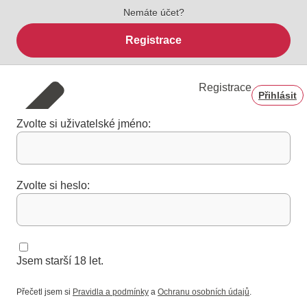
Nemáte účet?
Registrace
Registrace
Přihlásit
Zvolte si uživatelské jméno:
Zvolte si heslo:
Jsem starší 18 let.
Přečetl jsem si
Pravidla a podmínky
a
Ochranu osobních údajů
.