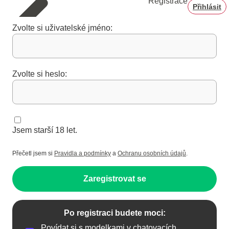
Registrace
Přihlásit
Zvolte si uživatelské jméno:
Zvolte si heslo:
Jsem starší 18 let.
Přečetl jsem si
Pravidla a podmínky
a
Ochranu osobních údajů
.
Zaregistrovat se
Po registraci budete moci:
Povídat si s modelkami v chatovacích