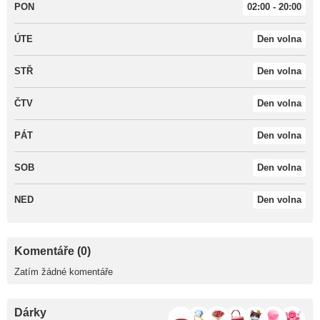
PON
02:00 - 20:00
ÚTE
Den volna
STŘ
Den volna
ČTV
Den volna
PÁT
Den volna
SOB
Den volna
NED
Den volna
Komentáře (0)
Zatím žádné komentáře
Dárky